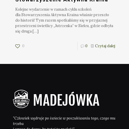
Kolejne wydarzenie w ramach cyklu szkoleń
dla Stowarzyszenia Aktywna Kraina właśnie przeszło
do historii! Tym razem spotkaliśmy się w przyjaznej
przestrzeni świetlicy „Jutrzenka” w Sielcu, gdzie odbyła
się druga
[…]
0
0
Czytaj dalej
"Człowiek wędruje po świecie w poszukiwaniu tego, czego mu
trzeba