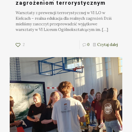
zagrożeniom terrorystycznym
Warsztaty z prewencji terrorystycznej w VI LO w
Kielcach – realna edukacja dla realnych zagrożeń Dziś
mieliśmy zaszczyt przeprowadzić wyjątkowe
warsztaty w VI Liceum Ogólnokształcącym im.
[…]
2
0
Czytaj dalej