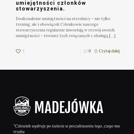
umiejętności członków
stowarzyszenia.
Doskonalenie umiejętności na strzelnicy – nie tylko
trening, ale i obowiązek Członkowie naszego
stowarzyszenia regularnie inwestują w rozwój swoich
umiejętności – również tych związanych z obsługą
[…]
1
0
Czytaj dalej
"Człowiek wędruje po świecie w poszukiwaniu tego, czego mu
trzeba