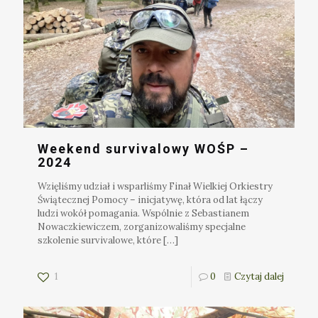
Weekend survivalowy WOŚP –
2024
Wzięliśmy udział i wsparliśmy Finał Wielkiej Orkiestry
Świątecznej Pomocy – inicjatywę, która od lat łączy
ludzi wokół pomagania. Wspólnie z Sebastianem
Nowaczkiewiczem, zorganizowaliśmy specjalne
szkolenie survivalowe, które
[…]
1
0
Czytaj dalej