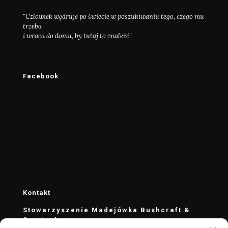
"Człowiek wędruje po świecie w poszukiwaniu tego, czego mu
trzeba
i wraca do domu, by tutaj to znaleźć"
Facebook
Kontakt
Stowarzyszenie Madejówka Bushcraft &
Survival