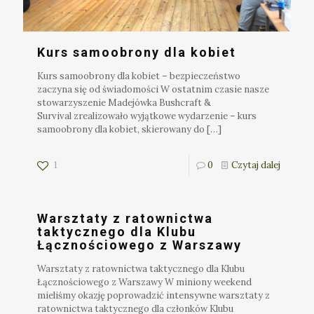
Kurs samoobrony dla kobiet
Kurs samoobrony dla kobiet – bezpieczeństwo
zaczyna się od świadomości W ostatnim czasie nasze
stowarzyszenie Madejówka Bushcraft &
Survival zrealizowało wyjątkowe wydarzenie – kurs
samoobrony dla kobiet, skierowany do
[…]
1
0
Czytaj dalej
Warsztaty z ratownictwa
taktycznego dla Klubu
Łącznościowego z Warszawy
Warsztaty z ratownictwa taktycznego dla Klubu
Łącznościowego z Warszawy W miniony weekend
mieliśmy okazję poprowadzić intensywne warsztaty z
ratownictwa taktycznego dla członków Klubu