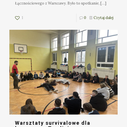
Łącznościowego z Warszawy. Było to spotkanie,
[…]
1
0
Czytaj dalej
Warsztaty survivalowe dla