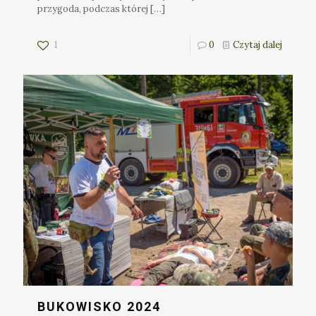
przygoda, podczas której
[…]
1
0
Czytaj dalej
BUKOWISKO 2024