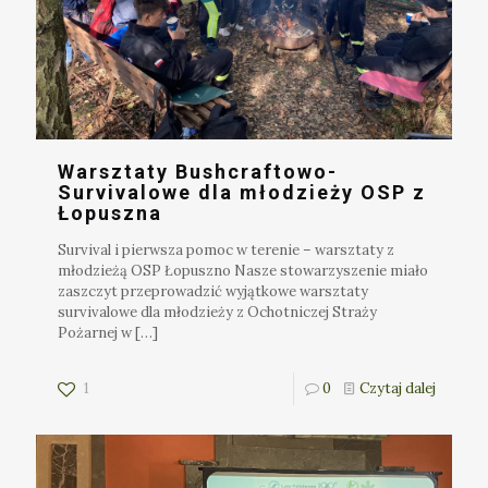
Warsztaty Bushcraftowo-
Survivalowe dla młodzieży OSP z
Łopuszna
Survival i pierwsza pomoc w terenie – warsztaty z
młodzieżą OSP Łopuszno Nasze stowarzyszenie miało
zaszczyt przeprowadzić wyjątkowe warsztaty
survivalowe dla młodzieży z Ochotniczej Straży
Pożarnej w
[…]
1
0
Czytaj dalej