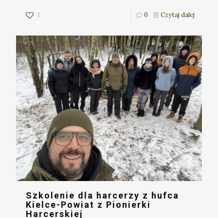
1
0
Czytaj dalej
Szkolenie dla harcerzy z hufca
Kielce-Powiat z Pionierki
Harcerskiej