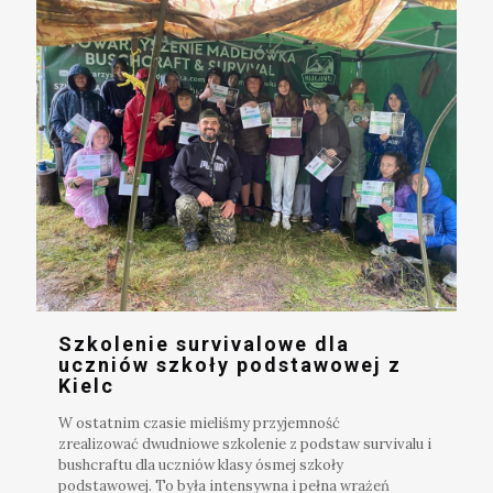
Szkolenie survivalowe dla
uczniów szkoły podstawowej z
Kielc
W ostatnim czasie mieliśmy przyjemność
zrealizować dwudniowe szkolenie z podstaw survivalu i
bushcraftu dla uczniów klasy ósmej szkoły
podstawowej. To była intensywna i pełna wrażeń