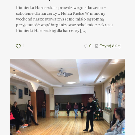
Pionierka Harcerska z prawdziwego zdarzenia –
szkolenie dla harcerzy z Hufca Kielce W miniony
weekend nasze stowarzyszenie miało ogromną
przyjemność współorganizować szkolenie z zakresu
Pionierki Harcerskiej dla harcerzy
[…]
1
0
Czytaj dalej