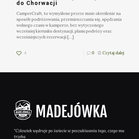
do Chorwacji
CamperCraft, to wymyślone przeze mnie określenie na
sposób podróżowania, przemieszczania się, spędzania
wolnego czasu w kamperze, bez wytyczonego
wcześniej kierunku destynacji, planu podróży oraz
wcześniejszych rezerwacji
[…]
4
0
Czytaj dalej
"Człowiek wędruje po świecie w poszukiwaniu tego, czego mu
trzeba