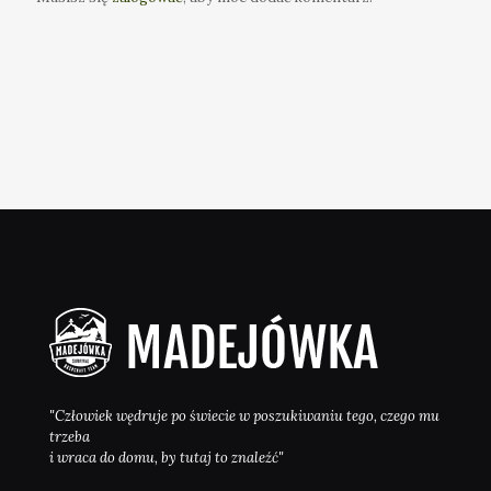
"Człowiek wędruje po świecie w poszukiwaniu tego, czego mu
trzeba
i wraca do domu, by tutaj to znaleźć"