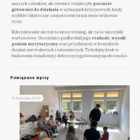
naszych członków, ale również zwiększyło
poczucie
gotowości do działania
w sytuacjach kryzysowych, kiedy
szybkie i skuteczne zaopatrzenie urazu może uratować
życie.
Zdecydowanie nie był to łatwy trening, ale za to niezwykle
wartościowy. Uczestnicy podkreślali jego
realność, wysoki
poziom merytoryczny
oraz przydatność w kontekście
działań survivalowych i ratowniczych. To kolejny krok w
budowaniu świadomej i dobrze przygotowanej społeczności.
Powiązane wpisy
12 kwietnia 2026