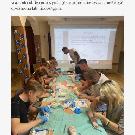
warunkach terenowych
, gdzie pomoc medyczna może być
opóźniona lub niedostępna.