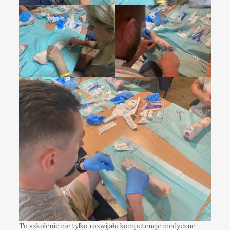
To szkolenie nie tylko rozwijało kompetencje medyczne