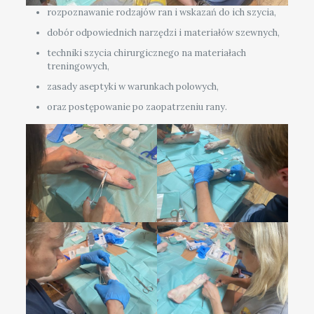
rozpoznawanie rodzajów ran i wskazań do ich szycia,
dobór odpowiednich narzędzi i materiałów szewnych,
techniki szycia chirurgicznego na materiałach
treningowych,
zasady aseptyki w warunkach polowych,
oraz postępowanie po zaopatrzeniu rany.