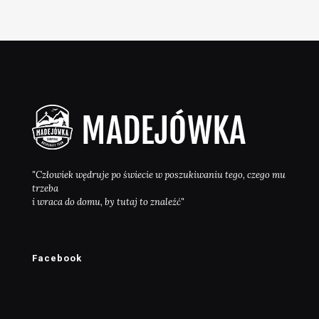
"Człowiek wędruje po świecie w poszukiwaniu tego, czego mu
trzeba
i wraca do domu, by tutaj to znaleźć"
Facebook