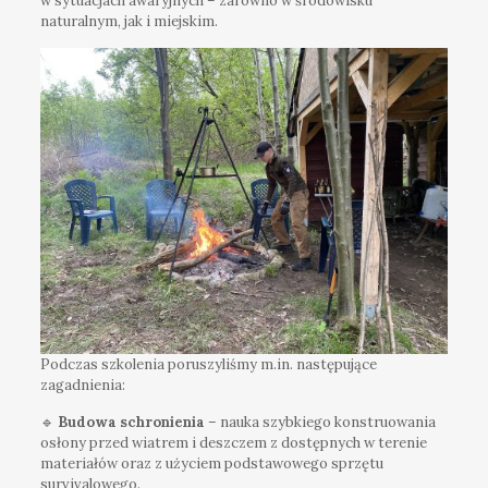
w sytuacjach awaryjnych – zarówno w środowisku
naturalnym, jak i miejskim.
Podczas szkolenia poruszyliśmy m.in. następujące
zagadnienia:
🔹
Budowa schronienia
– nauka szybkiego konstruowania
osłony przed wiatrem i deszczem z dostępnych w terenie
materiałów oraz z użyciem podstawowego sprzętu
survivalowego.