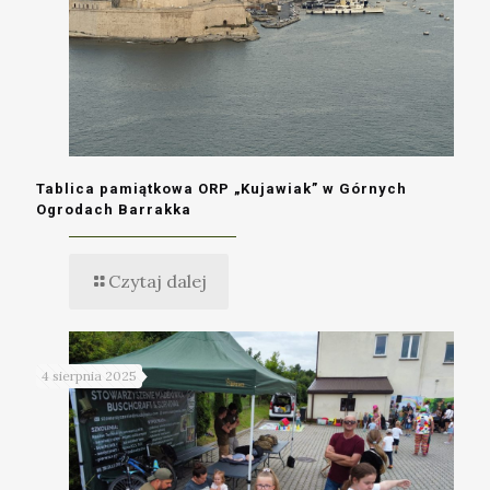
Tablica pamiątkowa ORP „Kujawiak” w Górnych
Ogrodach Barrakka
Czytaj dalej
4 sierpnia 2025