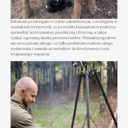
Szkolenie przebiegało w trybie całodobowym, z noclegiem w
warunkach terenowych, co pozwoliło kursantom w praktyce
sprawdzić wytrzymałość psychiczną i fizyczną, a także
zyskać ogromną dawkę pewności siebie. Warunki pogodowe
nie oszczędzały nikogo, co tylko podniosło realizm całego
wydarzenia i zmusiło uczestników do kreatywności oraz
wzajemnego wsparcia.