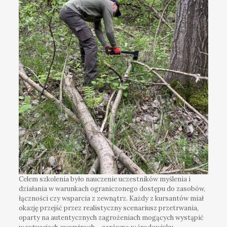
Celem szkolenia było nauczenie uczestników myślenia i
działania w warunkach ograniczonego dostępu do zasobów,
łączności czy wsparcia z zewnątrz. Każdy z kursantów miał
okazję przejść przez realistyczny scenariusz przetrwania,
oparty na autentycznych zagrożeniach mogących wystąpić