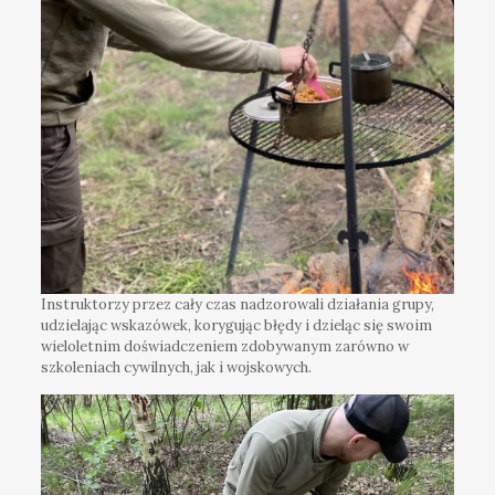
Instruktorzy przez cały czas nadzorowali działania grupy,
udzielając wskazówek, korygując błędy i dzieląc się swoim
wieloletnim doświadczeniem zdobywanym zarówno w
szkoleniach cywilnych, jak i wojskowych.