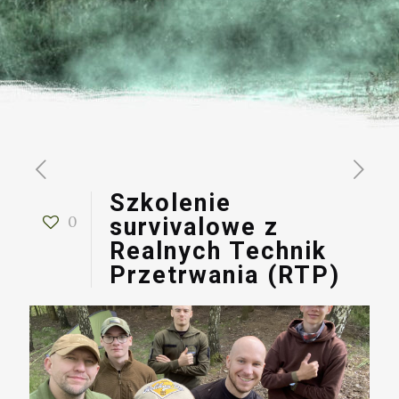
Szkolenie
0
survivalowe z
Realnych Technik
Przetrwania (RTP)