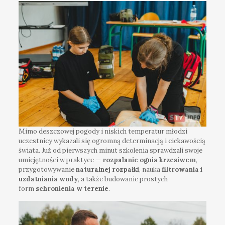
Mimo deszczowej pogody i niskich temperatur młodzi
uczestnicy wykazali się ogromną determinacją i ciekawością
świata. Już od pierwszych minut szkolenia sprawdzali swoje
umiejętności w praktyce —
rozpalanie ognia krzesiwem
,
przygotowywanie
naturalnej rozpałki
, nauka
filtrowania i
uzdatniania wody
, a także budowanie prostych
form
schronienia w terenie
.