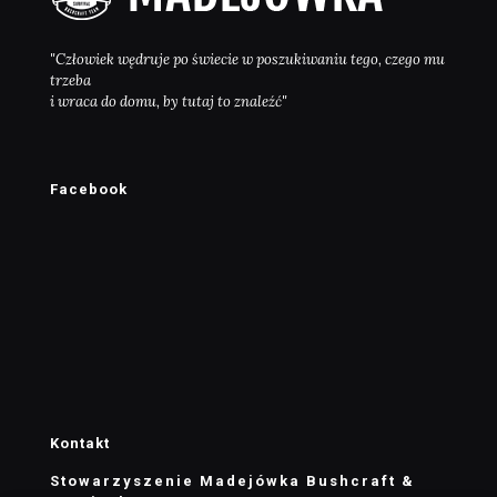
"Człowiek wędruje po świecie w poszukiwaniu tego, czego mu
trzeba
i wraca do domu, by tutaj to znaleźć"
Facebook
Kontakt
Stowarzyszenie Madejówka Bushcraft &