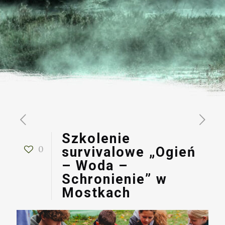
Szkolenie
0
survivalowe „Ogień
– Woda –
Schronienie” w
Mostkach