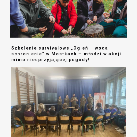
Szkolenie survivalowe „Ogień – woda –
schronienie” w Mostkach — młodzi w akcji
mimo niesprzyjającej pogody!