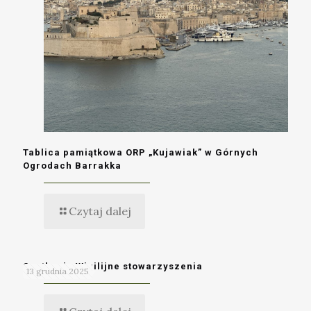
Tablica pamiątkowa ORP „Kujawiak” w Górnych
Ogrodach Barrakka
Czytaj dalej
Spotkanie Wigilijne stowarzyszenia
13 grudnia 2025