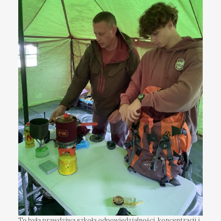
To była prawdziwa szkoła odpowiedzialności, koncentracji i