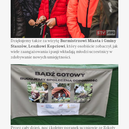
Dziękujemy także za wizytę
Burmistrzowi Miasta i Gminy
Staszów, Leszkowi Kopciowi
, który osobiście zobaczył, jak
wiele zaangażowania i pasji wkładają młodzi uczestnicy w
zdobywanie nowych umiejętności.
Przez cały dzień, noc i kolejny poranek uczniowie ze Szkoły