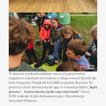
W miniony weekend mieliśmy zaszczyt poprowadzić
wyjątkowe szkolenie survivalowe w miejscowości Mostki dla
Koła Gospodyń Wiejskich KACANKI w gminie Staszów. To
pierwszy dzień intensywnych zajęć w ramach projektu
„Bądź
gotowy – wzmacniamy społeczną odporność”
, który
KGW realizuje dzięki dofinansowaniu z Narodowego
Instytutu Wolności.