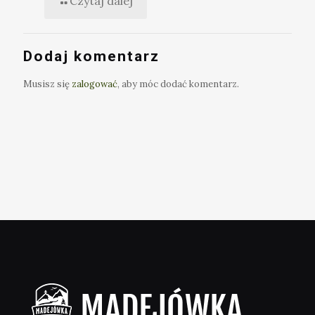
Czytaj dalej
Dodaj komentarz
Musisz się
zalogować
, aby móc dodać komentarz.