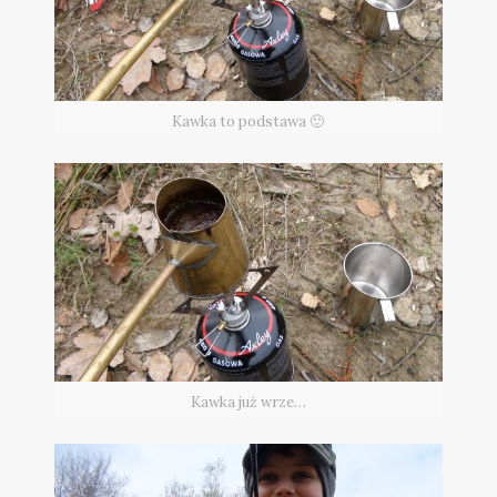
Kawka to podstawa 🙂
Kawka już wrze…