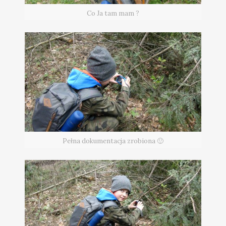
Co Ja tam mam ?
Pełna dokumentacja zrobiona 🙂