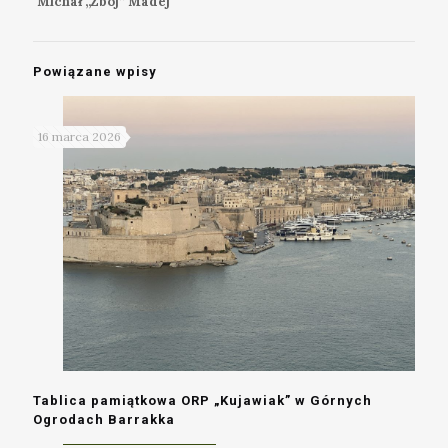
Michał „Zbój” Madej
Powiązane wpisy
16 marca 2026
Tablica pamiątkowa ORP „Kujawiak” w Górnych
Ogrodach Barrakka