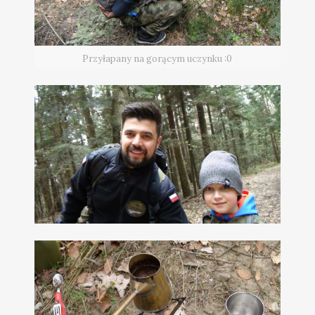
Przyłapany na gorącym uczynku :0