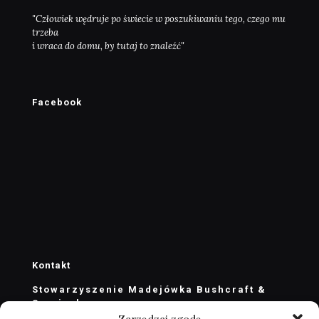
"Człowiek wędruje po świecie w poszukiwaniu tego, czego mu
trzeba
i wraca do domu, by tutaj to znaleźć"
Facebook
Kontakt
Stowarzyszenie Madejówka Bushcraft &
Survival