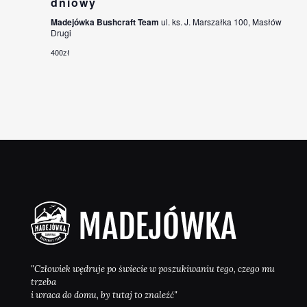
dniowy
Madejówka Bushcraft Team
ul. ks. J. Marszałka 100, Masłów
Drugi
400zł
"Człowiek wędruje po świecie w poszukiwaniu tego, czego mu
trzeba
i wraca do domu, by tutaj to znaleźć"