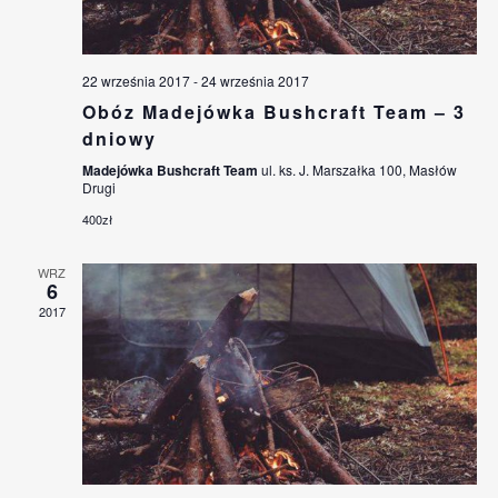
22 września 2017
-
24 września 2017
Obóz Madejówka Bushcraft Team – 3
dniowy
Madejówka Bushcraft Team
ul. ks. J. Marszałka 100, Masłów
Drugi
400zł
WRZ
6
2017