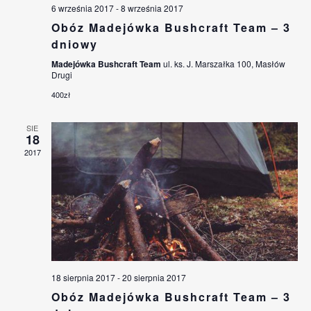
6 września 2017
-
8 września 2017
Obóz Madejówka Bushcraft Team – 3
dniowy
Madejówka Bushcraft Team
ul. ks. J. Marszałka 100, Masłów
Drugi
400zł
SIE
18
2017
18 sierpnia 2017
-
20 sierpnia 2017
Obóz Madejówka Bushcraft Team – 3