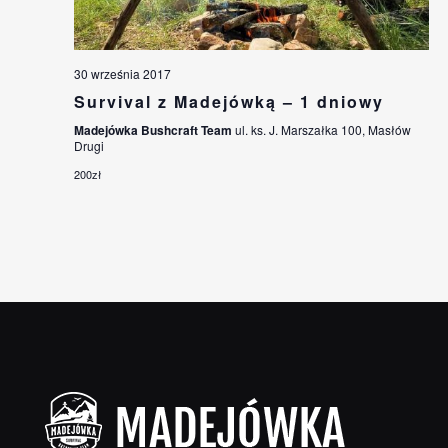
30 września 2017
Survival z Madejówką – 1 dniowy
Madejówka Bushcraft Team
ul. ks. J. Marszałka 100, Masłów
Drugi
200zł