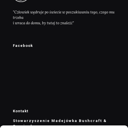
"Człowiek wędruje po świecie w poszukiwaniu tego, czego mu
trzeba
i wraca do domu, by tutaj to znaleźć"
Facebook
Kontakt
Stowarzyszenie Madejówka Bushcraft &
Survival