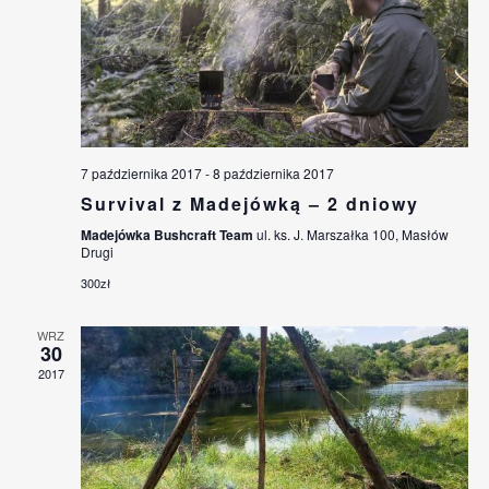
7 października 2017
-
8 października 2017
Survival z Madejówką – 2 dniowy
Madejówka Bushcraft Team
ul. ks. J. Marszałka 100, Masłów
Drugi
300zł
WRZ
30
2017